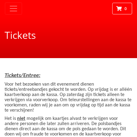
0
Tickets
Tickets/Entree:
Voor het bezoeken van dit evenement dienen
tickets/entreebandjes gekocht te worden. Op vrijdag is er alléén
kaartverkoop aan de kassa. Op zaterdag zijn tickets alleen te
verkrijgen via voorverkoop. Om teleurstellingen aan de kassa te
voorkomen, raden wij je aan om op vrijdag op tijd aan de kassa
te verschijnen!
Het is
niet
mogelijk om kaartjes alvast te verkrijgen voor
andere personen die later zullen arriveren. De polsbandjes
dienen direct aan de kassa om de pols gedaan te worden. Dit
doen wij om fraude te voorkomen en de kaartverkoop voor